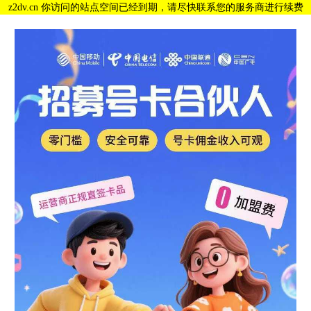
z2dv.cn 你访问的站点空间已经到期，请尽快联系您的服务商进行续费