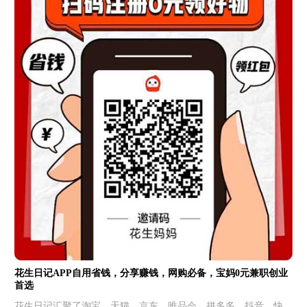
花生日记APP自用省钱，分享赚钱，网购必备，宝妈0元兼职创业
首选
花生日记汇聚了淘宝、天猫、京东、唯品会、拼多多、抖音、快