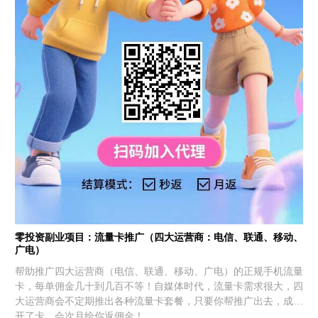
零投资副业项目：流量卡推广（四大运营商：电信、联通、移动、
广电）
帮助推广四大运营商（电信、联通、移动、广电）的正规手机流量
卡，每单佣金几十到几百不等！自媒体时代，流量卡需求很大，四
大运营商会不定期推出各种流量卡套餐，只要你帮推广出去，成功
开了卡，会次月给你返佣金！