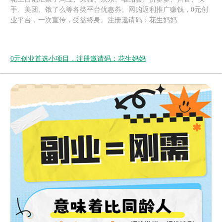
手、美团、饿了么等各类平台优惠券。网购返利推广赚钱，0元创
业平台，一次宣传，受益终身。注册邀请码：花生妈妈
0元创业首选小项目，注册邀请码：花生妈妈